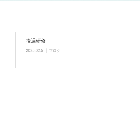
接遇研修
2025.02.5
ブログ