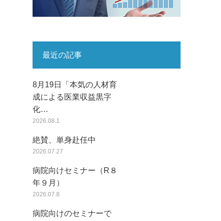
最近の記事
8月19日「本気の人材育
成による医業収益黒字
化…
2026.08.1
絶賛、単身赴任中
2026.07.27
病院向けセミナー（R８
年９月）
2026.07.8
病院向けのセミナーで