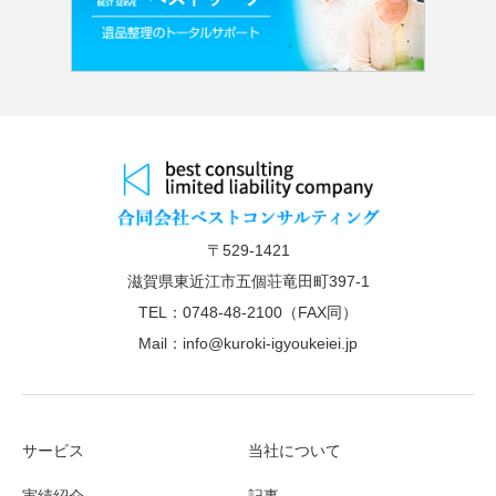
〒529-1421
滋賀県東近江市五個荘竜田町397-1
TEL：0748-48-2100（FAX同）
Mail：info@kuroki-igyoukeiei.jp
サービス
当社について
実績紹介
記事