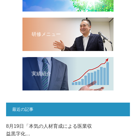
研修メニュー
実績紹介
最近の記事
8月19日「本気の人材育成による医業収
益黒字化…