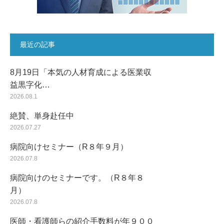
最近の記事
8月19日「本気の人材育成による医業収
益黒字化…
2026.08.1
絶賛、単身赴任中
2026.07.27
病院向けセミナー（R８年９月）
2026.07.8
病院向けのセミナーです。（R８年８
月）
2026.07.8
医師・看護師らの紹介手数料が年９００