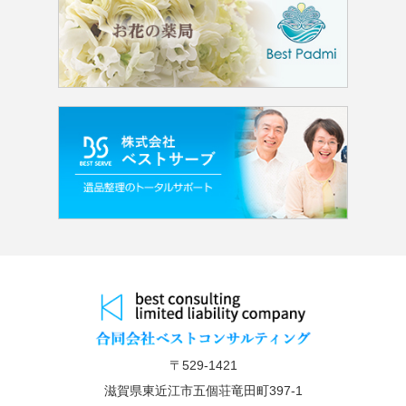
〒529-1421
滋賀県東近江市五個荘竜田町397-1